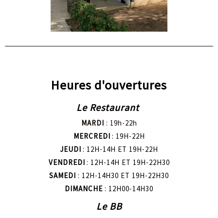
Heures d'ouvertures
Le Restaurant
MARDI
: 19h-22h
MERCREDI
: 19H-22H
JEUDI
: 12H-14H ET 19H-22H
VENDREDI
: 12H-14H ET 19H-22H30
SAMEDI
: 12H-14H30 ET 19H-22H30
DIMANCHE
: 12H00-14H30
Le BB